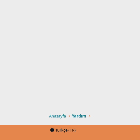
Anasayfa
Yardım
Türkçe (TR)