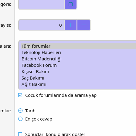
 göre
ayısı
a ara
Çocuk forumlarında da arama yap
mlar
Tarih
En çok cevap
Sonuçları konu olarak göster