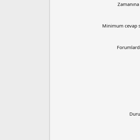
Zamanına
Minimum cevap s
Forumlard
Duru