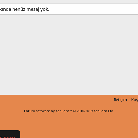
akkında henüz mesaj yok.
İletişim
Koş
Forum software by XenForo™
© 2010-2019 XenForo Ltd.