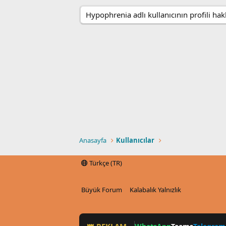
Hypophrenia adlı kullanıcının profili h
Anasayfa
Kullanıcılar
Türkçe (TR)
Büyük Forum
Kalabalık Yalnızlık